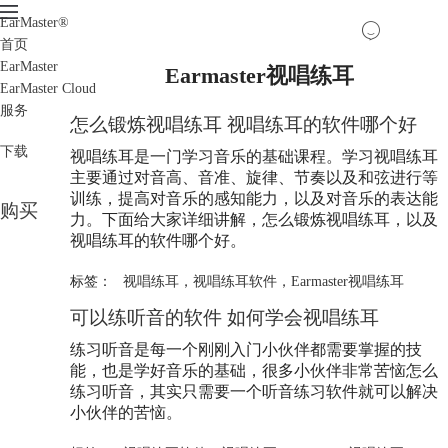
EarMaster
®
首页
EarMaster
Earmaster视唱练耳
EarMaster Cloud
服务
怎么锻炼视唱练耳 视唱练耳的软件哪个好
下载
视唱练耳是一门学习音乐的基础课程。学习视唱练耳
主要通过对音高、音准、旋律、节奏以及和弦进行等
训练，提高对音乐的感知能力，以及对音乐的表达能
购买
力。下面给大家详细讲解，怎么锻炼视唱练耳，以及
视唱练耳的软件哪个好。
标签：
视唱练耳
，
视唱练耳软件
，
Earmaster视唱练耳
可以练听音的软件 如何学会视唱练耳
练习听音是每一个刚刚入门小伙伴都需要掌握的技
能，也是学好音乐的基础，很多小伙伴非常苦恼怎么
练习听音，其实只需要一个听音练习软件就可以解决
小伙伴的苦恼。