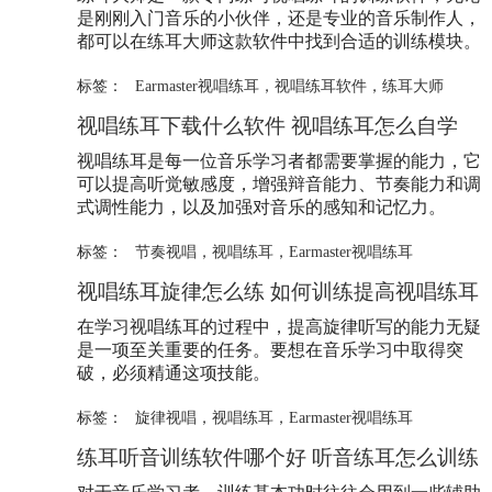
是刚刚入门音乐的小伙伴，还是专业的音乐制作人，
都可以在练耳大师这款软件中找到合适的训练模块。
标签：
Earmaster视唱练耳
，
视唱练耳软件
，
练耳大师
视唱练耳下载什么软件 视唱练耳怎么自学
视唱练耳是每一位音乐学习者都需要掌握的能力，它
可以提高听觉敏感度，增强辩音能力、节奏能力和调
式调性能力，以及加强对音乐的感知和记忆力。
标签：
节奏视唱
，
视唱练耳
，
Earmaster视唱练耳
视唱练耳旋律怎么练 如何训练提高视唱练耳
在学习视唱练耳的过程中，提高旋律听写的能力无疑
是一项至关重要的任务。要想在音乐学习中取得突
破，必须精通这项技能。
标签：
旋律视唱
，
视唱练耳
，
Earmaster视唱练耳
练耳听音训练软件哪个好 听音练耳怎么训练