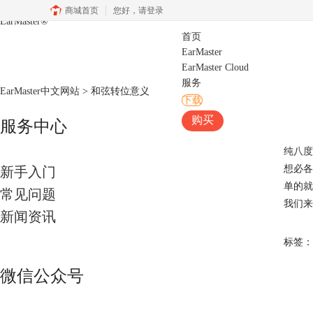
商城首页
您好，
请登录
EarMaster
®
首页
EarMaster
EarMaster Cloud
服务
EarMaster中文网站
>
和弦转位意义
下载
购买
服务中心
纯八度
想必各
新手入门
单的就
常见问题
我们来
新闻资讯
标签：
微信公众号