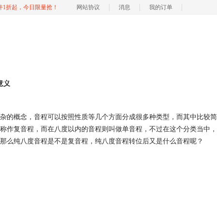
软件1折起，今日限量抢！
网站协议
消息
我的订单
意义
杂的概念，音程可以按照性质等几个方面分成很多种类型，而其中比较简
称作复音程，而在八度以内的音程则叫做单音程，不过在这个分类当中，
那么纯八度音程是不是复音程，纯八度音程转位后又是什么音程呢？