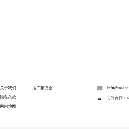
About
广告联盟
联系客服
关于我们
推广赚佣金
kefu@maked
隐私条款
商务合作：400-
网站地图