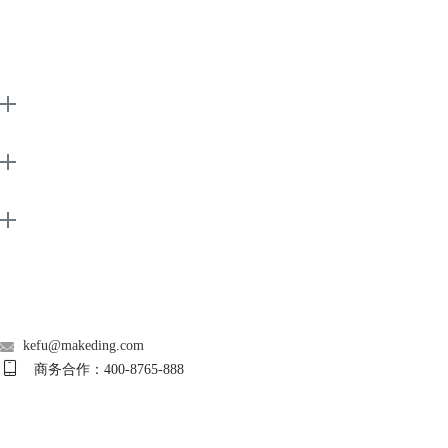
EarMaster
Support
About
广告联盟
联系客服
kefu@makeding.com
商务合作：400-8765-888