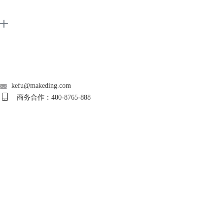
Support
About
广告联盟
联系客服
kefu@makeding.com
商务合作：400-8765-888