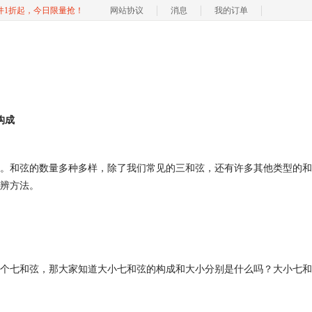
软件1折起，今日限量抢！
网站协议
消息
我的订单
构成
。和弦的数量多种多样，除了我们常见的三和弦，还有许多其他类型的和
辨方法。
个七和弦，那大家知道大小七和弦的构成和大小分别是什么吗？大小七和