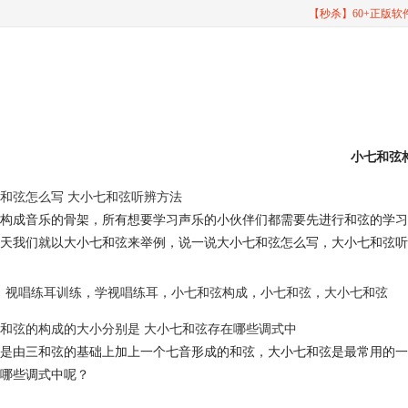
【秒杀】60+正版
小七和弦
和弦怎么写 大小七和弦听辨方法
构成音乐的骨架，所有想要学习声乐的小伙伴们都需要先进行和弦的学习
天我们就以大小七和弦来举例，说一说大小七和弦怎么写，大小七和弦听
视唱练耳训练
，
学视唱练耳
，
小七和弦构成
，
小七和弦
，
大小七和弦
和弦的构成的大小分别是 大小七和弦存在哪些调式中
是由三和弦的基础上加上一个七音形成的和弦，大小七和弦是最常用的一
哪些调式中呢？