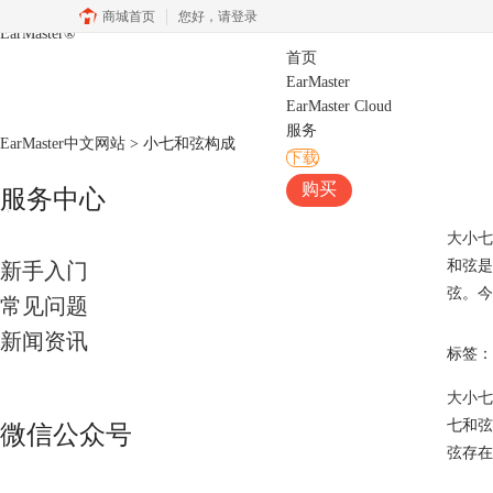
商城首页
您好，
请登录
EarMaster
®
首页
EarMaster
EarMaster Cloud
服务
EarMaster中文网站
>
小七和弦构成
下载
购买
服务中心
大小七
和弦是
新手入门
弦。今
常见问题
新闻资讯
标签：
大小七
七和弦
微信公众号
弦存在