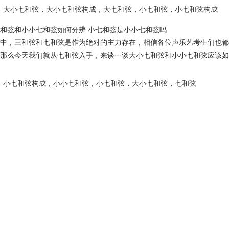
大小七和弦
，
大小七和弦构成
，
大七和弦
，
小七和弦
，
小七和弦构成
和弦和小小七和弦如何分辨 小七和弦是小小七和弦吗
中，三和弦和七和弦是作为绝对的主力存在，相信各位声乐艺考生们也都
那么今天我们就从七和弦入手，来谈一谈大小七和弦和小小七和弦应该如
小七和弦构成
，
小小七和弦
，
小七和弦
，
大小七和弦
，
七和弦