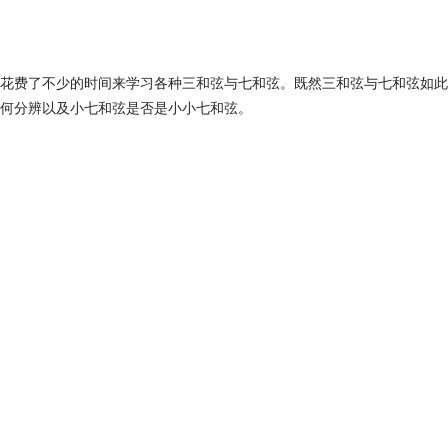
花费了不少的时间来学习各种三和弦与七和弦。既然三和弦与七和弦如此
何分辨以及小七和弦是否是小小七和弦。