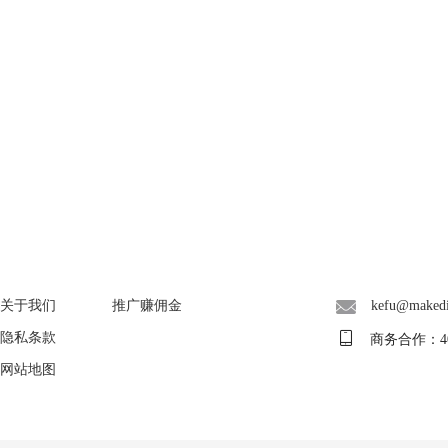
About
广告联盟
联系客服
关于我们
推广赚佣金
kefu@maked
隐私条款
商务合作：400-
网站地图