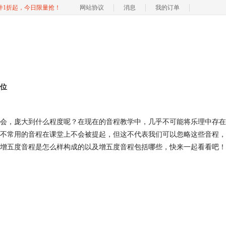
软件1折起，今日限量抢！
网站协议
消息
我的订单
位
会，庞大到什么程度呢？在现在的音程教学中，几乎不可能将乐理中存在
不常用的音程在课堂上不会被提起，但这不代表我们可以忽略这些音程，
增五度音程是怎么样构成的以及增五度音程包括哪些，快来一起看看吧！