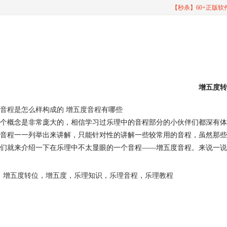
【秒杀】60+正版
增五度转
音程是怎么样构成的 增五度音程有哪些
个概念是非常庞大的，相信学习过乐理中的音程部分的小伙伴们都深有体
音程一一列举出来讲解，只能针对性的讲解一些较常用的音程，虽然那些
们就来介绍一下在乐理中不太显眼的一个音程——增五度音程。来说一说
增五度转位
，
增五度
，
乐理知识
，
乐理音程
，
乐理教程