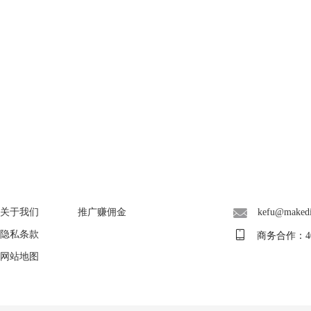
About
广告联盟
联系客服
关于我们
推广赚佣金
kefu@maked
隐私条款
商务合作：400-
网站地图