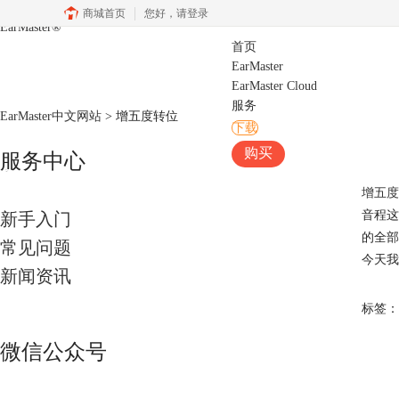
商城首页
您好，
请登录
EarMaster
®
首页
EarMaster
EarMaster Cloud
服务
EarMaster中文网站
>
增五度转位
下载
购买
服务中心
增五度
音程这
新手入门
的全部
常见问题
今天我
新闻资讯
标签：
微信公众号