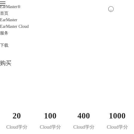
EarMaster
®
首页
EarMaster
EarMaster Cloud
服务
EarMaster Cloud
下载
适合您的音乐理论。耳朵训练和视唱课程的理想教学
购买
工具
音乐学校和大学的专业解决方案
20
100
400
1000
Cloud学分
Cloud学分
Cloud学分
Cloud学分