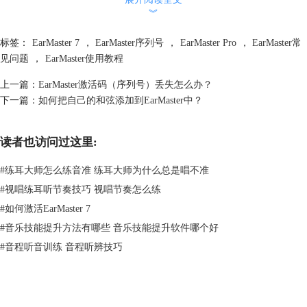
︾
标签：
EarMaster 7
，
EarMaster序列号
，
EarMaster Pro
，
EarMaster常
见问题
，
EarMaster使用教程
上一篇：
EarMaster激活码（序列号）丢失怎么办？
下一篇：
如何把自己的和弦添加到EarMaster中？
读者也访问过这里:
#
练耳大师怎么练音准 练耳大师为什么总是唱不准
#
视唱练耳听节奏技巧 视唱节奏怎么练
#
如何激活EarMaster 7
#
音乐技能提升方法有哪些 音乐技能提升软件哪个好
#
音程听音训练 音程听辨技巧