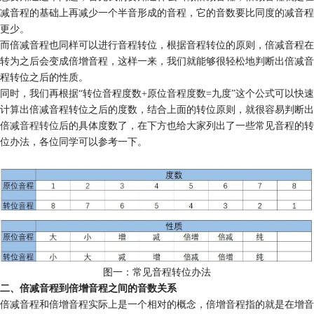
减音程的基础上再减少一个半音形成的音程，它的音数要比同度的减音程
更少。
而倍减音程也同样可以进行音程转位，根据音程转位的原则，倍减音程在
转为之后会变成倍增音程，这样一来，我们就能够很轻松地判断出倍减音
程转位之后的性质。
同时，我们再根据“转位音程度数+原位音程度数=九度”这个公式可以快速
计算出倍减音程转位之后的度数，结合上面的转位原则，就很容易判断出
倍减
音程转位
后的具体度数了，在下方也给大家列出了一些常见音程的转
位办法，各位同学可以参考一下。
图一：常见音程转位办法
二、倍减音程到倍增音程之间的音数关系
倍减音程和倍增音程实际上是一个相对的概念，倍增音程指的就是在增音