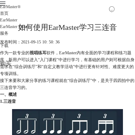
EarMaster
®
首页
EarMaster
如何使用EarMaster学习三连音
EarMaster Cloud
服务
发布时间：2021-09-15 10: 50: 36
下载
作为一款专业的
视唱练耳
软件，EarMaster内有全面的学习课程和练习题
库，新用户可以进入“入门课程”中进行学习，有基础的用户则可根据自身
购买
需求在“综合训练厅”和“自定义教学活动”中进行更有针对性、难度更大的
专项训练。
接下来要和大家分享的练习课程就在“综合训练厅”中，是关于四四拍中的
三连音学习的。
一、概述
1.三连音