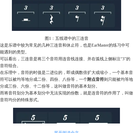
图1：五线谱中的三连音
这是乐谱中较为常见的几种三连音和休止符，也是EarMaster的练习中可
能遇到的类型。
可以看出，三连音是将三个音符用连音线连接、并在弧线上侧标注“3”的
音符组合。
在乐理中，音符的时值是二进位的，即成偶数倍扩大或缩小，一个基本音
符可以被均等地分成二份、四份、八份等，一个
附点音符
则只能被均等地
分成三份、六份、十二份等，这叫做音符的基本划分。
而将音符划分为基本划分中无法实现的份数，就是连音符的作用了，叫做
音符均分的特殊形式。
展开阅读全文