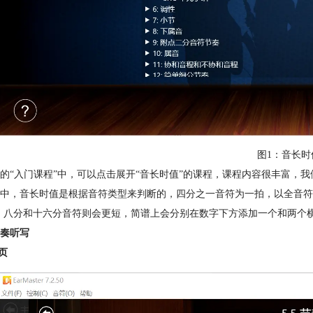
图1：音长时
的“入门课程”中，可以点击展开“音长时值”的课程，课程内容很丰富，我
中，音长时值是根据音符类型来判断的，四分之一音符为一拍，以全音符为
”，八分和十六分音符则会更短，简谱上会分别在数字下方添加一个和两个
奏听写
习页