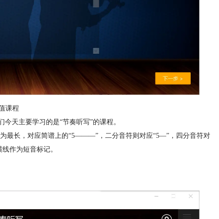
值课程
们今天主要学习的是“节奏听写”的课程。
最长，对应简谱上的“5———”，二分音符则对应“5—”，四分音符对
横线作为短音标记。