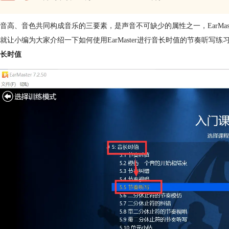
音高、音色共同构成音乐的三要素，是声音不可缺少的属性之一，EarMast
就让小编为大家介绍一下如何使用EarMaster进行音长时值的节奏听写练
长时值