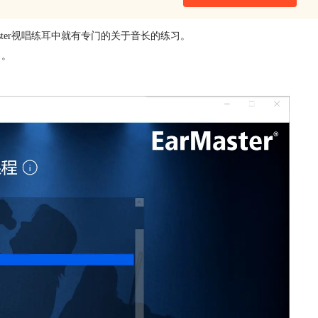
er
视唱练耳
中就有专门的关于音长的练习。
习。