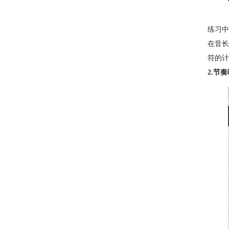
练习中
在音长
符的计
2.节