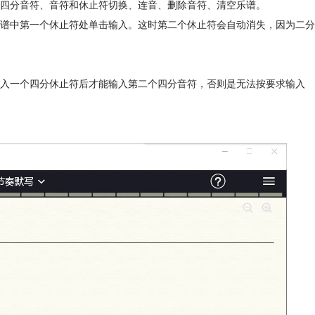
四分音符、音符和休止符切换、连音、删除音符、清空乐谱。
谱中第一个休止符处单击输入。这时第二个休止符会自动消失，因为二分
入一个四分休止符后才能输入第二个
四分音符
，否则是无法按要求输入