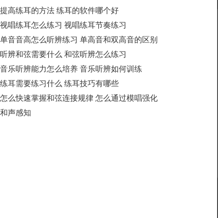
提高练耳的方法 练耳的软件哪个好
视唱练耳怎么练习 视唱练耳节奏练习
单音音高怎么听辨练习 单高音和双高音的区别
听辨和弦需要什么 和弦听辨怎么练习
音乐听辨能力怎么培养 音乐听辨如何训练
练耳需要练习什么 练耳技巧有哪些
怎么快速掌握和弦连接规律 怎么通过模唱强化
和声感知