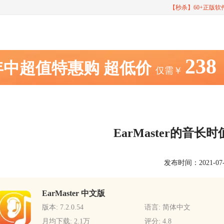
【秒杀】60+正版
238
年中超值特惠购
超低价
仅需￥
EarMaster的音
发布时间：2021-07-16
EarMaster 中文版
版本: 7.2.0.54
语言: 简体中文
月均下载: 2.1万
评分: 4.8