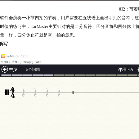
图2：节奏
软件会演奏一小节四拍的节奏，用户需要在五线谱上画出听到的音符，这
时值的练习中，EarMaster主要针对的是二分音符、四分音符和四分
量一样，四分休止符就是空一拍的意思。
奏听写