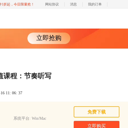
软件1折起，今日限量抢！
网站协议
消息
我的订单
立即抢购
长时值课程：节奏听写
 11: 06: 37
免费下载
系统平台: Win/Mac
立即购买