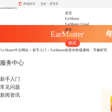
商城首页
您好，
请登录
EarMaster
®
首页
EarMaster
EarMaster Cloud
服务
EarMaster
下载
购买
EarMaster中文网站
>
新手入门
> EarMaster的音长时值课程：节奏听写
服务中心
新手入门
常见问题
新闻资讯