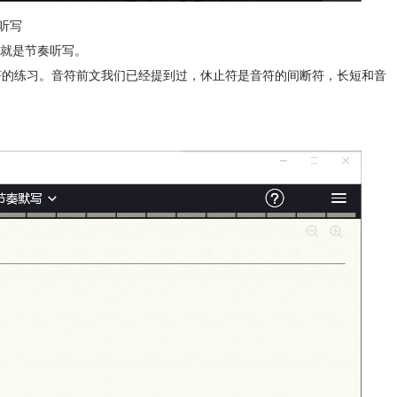
听写
就是节奏听写。
休止符的练习。音符前文我们已经提到过，休止符是音符的间断符，长短和音