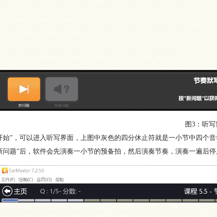
图3：听写
开始”，可以进入听写界面，上图中灰色的四分休止符就是一小节中四个
新问题”后，软件会先演奏一小节的预备拍，然后演奏节奏，演奏一遍后