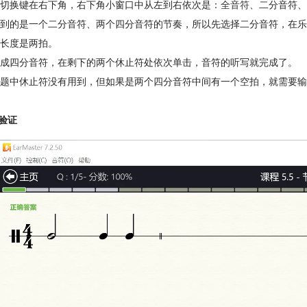
切换键在右下角，右下角小窗口中从左到右依次是：
全音符
、二分音符、
到的是一个二分音符、两个四分音符的节奏，所以先选择二分音符，在乐
长度是两拍。
成四分音符，在剩下的两个休止符处依次单击，音符的听写就完成了。
题中休止符没有用到，但如果是两个四分音符中间有一个空拍，就需要输
果验证