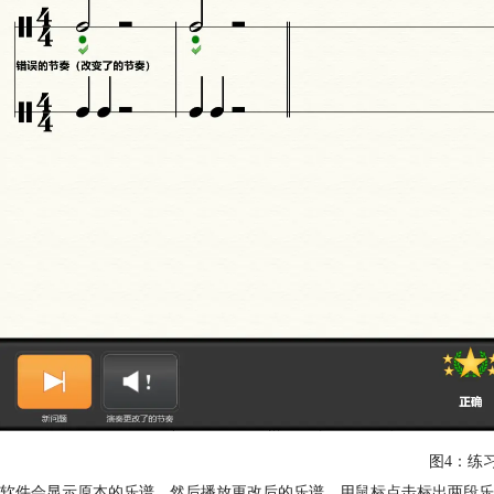
图4：练
软件会显示原本的乐谱，然后播放更改后的乐谱，用鼠标点击标出两段乐