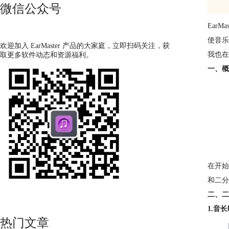
微信公众号
EarMas
使音乐
欢迎加入 EarMaster 产品的大家庭，立即扫码关注，获
我也在
取更多软件动态和资源福利。
一、概
在开始
和二分
二、二
1.音
热门文章