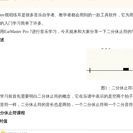
ter
视唱练耳
是很多音乐自学者、教学者都会用到的一款工具软件，它为
的入门学习简单了许多。
用EarMaster Pro 7进行音乐学习，今天就来和大家分享一下二分休止符
述
图1：二分休止符
学习前首先需要明白二分休止符的概念，它在乐谱中表示的是空两个拍子，
音符一样，二分休止符的音长也是两拍，一个二分休止符和一个二分音符
分休止符课程
长时值