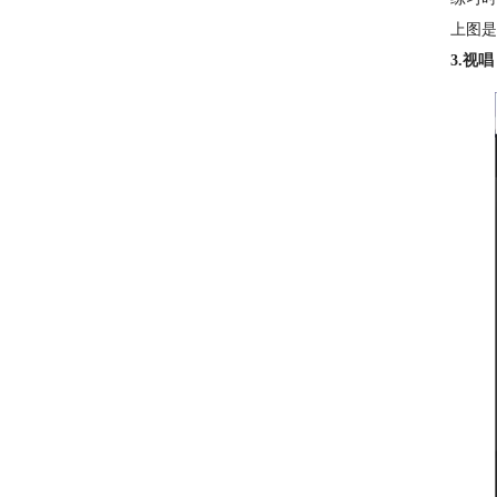
上图是
3.视唱