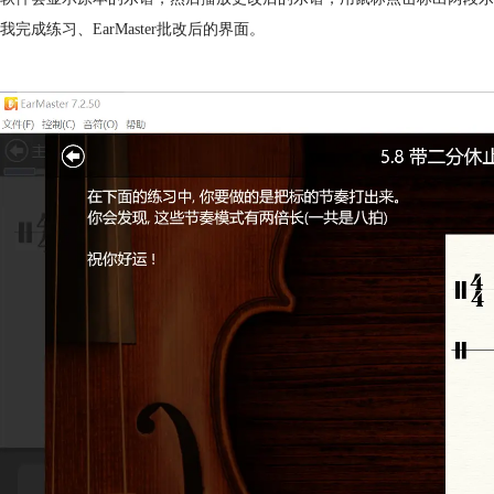
我完成练习、EarMaster批改后的界面。