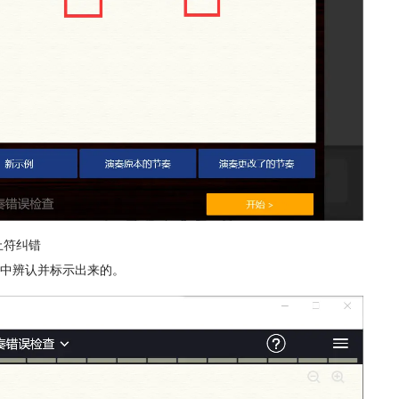
止符纠错
中辨认并标示出来的。