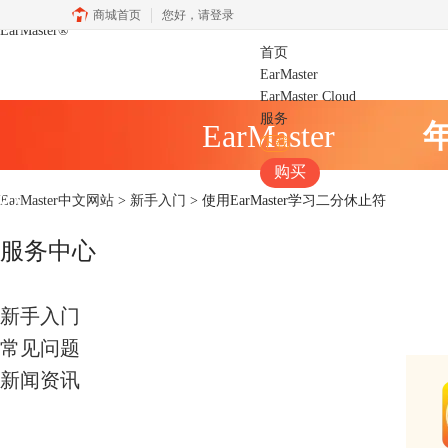
商城首页
您好，
请登录
EarMaster
®
首页
EarMaster
EarMaster Cloud
服务
EarMaster
下载
购买
EarMaster中文网站
>
新手入门
> 使用EarMaster学习二分休止符
服务中心
新手入门
常见问题
新闻资讯