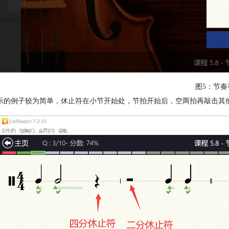
图5：节奏
示的例子较为简单，休止符在小节开始处，节拍开始后，空两拍再敲击其他