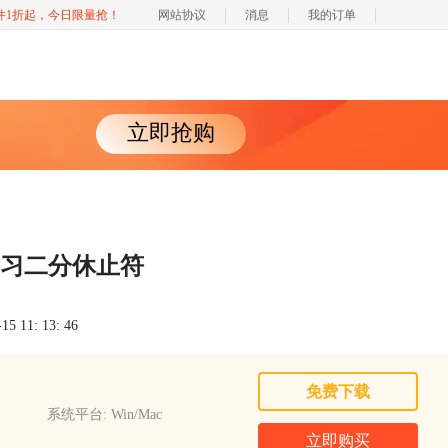
软件1折起，今日限量抢！
网站协议
消息
我的订单
立即抢购
r学习二分休止符
 11: 13: 46
免费下载
系统平台: Win/Mac
立即购买