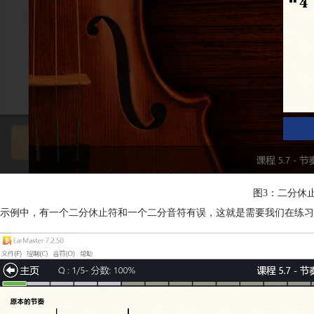
图3：二分休
示例中，有一个二分
休止符
和一个二分音符有误，这就是需要我们在练习