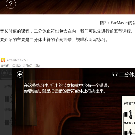
图2：EarMaste
音长时值的课程，二分休止符也包含在内，我们可以先进行前五节课程、
要介绍的主要是二分休止符的节奏纠错、视唱和听写练习。