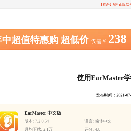
【秒杀】60+正版
238
年中超值特惠购
超低价
仅需￥
使用EarMaste
发布时间：2021-07-15
EarMaster 中文版
版本: 7.2.0.54
语言: 简体中文
月均下载: 2.1万
评分: 4.8