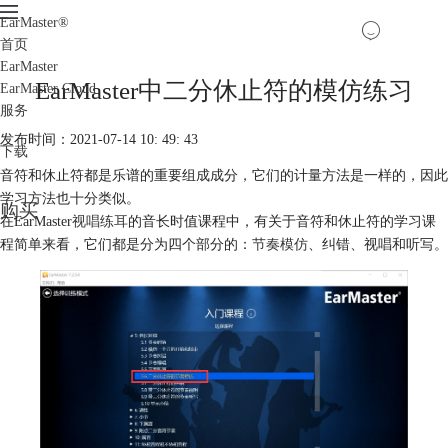
EarMaster
®
首页
EarMaster
EarMaster中二分休止符的模仿练习
EarMaster Cloud
服务
发布时间：2021-07-14 10: 49: 43
下载
音符和休止符都是乐谱的重要组成成分，它们的计量方法是一样的，因此
学习方法也十分类似。
购买
在EarMaster
视唱练耳
的音长时值课程中，有关于音符和休止符的学习课
程简单来看，它们都是分为四个部分的：
节奏模仿
、纠错、视唱和听写。