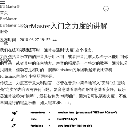
EarMaster
®
首页
EarMaster
EarMaster入门之力度的讲解
EarMaster Cloud
服务
发布时间：2018-06-27 19: 52: 44
下载
我们在练习
视唱练耳
时，通常会遇到“力度”这个概念。
力度
包括音乐在内的声音几乎听不到，或者声音足够大以至于不能听到你
购买
的耳朵，或者其中的任何地方。声音的幅度是一个特定的数字，通常以分
贝测量，但动态是相对的；演奏fortissimo的乐团听起来要比弹奏
fortissimo的单个小提琴更响亮。
传统上，力度基于意大利语言，尽管在音乐中简单地写入“安静”或“更响
亮”之类的内容没有任何问题。复音意味着响亮而钢琴意味着安静。该乐
器通常被称为“钢琴”，最初被称为“钢琴曲”，因为它可以演奏力度，不像
早期流行的键盘乐器，如大键琴和spinet。