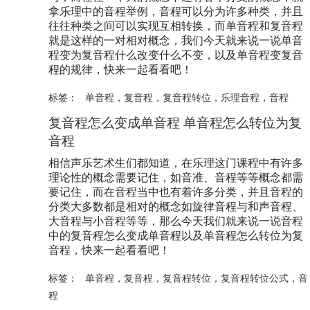
拿乐理中的音程举例，音程可以分为许多种类，并且
往往种类之间可以实现互相转换，而单音程和复音程
就是这样的一对相对概念，我们今天就来说一说单音
程变为复音程什么改变什么不变，以及单音程变复音
程的规律，快来一起看看吧！
标签：
单音程
，
复音程
，
复音程转位
，
乐理音程
，
音程
复音程怎么变成单音程 单音程怎么转位为复
音程
相信声乐艺术生们都知道，在乐理这门课程中有许多
理论性的概念需要记住，如音准、音程等等概念都需
要记住，而在音程当中也有着许多分类，并且音程的
分类大多数都是相对的概念如旋律音程与和声音程、
大音程与小音程等等，那么今天我们就来说一说音程
中的复音程怎么变成单音程以及单音程怎么转位为复
音程，快来一起看看吧！
标签：
单音程
，
复音程
，
复音程转位
，
复音程转位公式
，
音
程