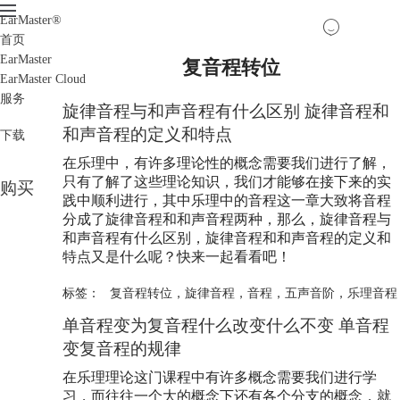
EarMaster
®
首页
EarMaster
复音程转位
EarMaster Cloud
服务
旋律音程与和声音程有什么区别 旋律音程和
和声音程的定义和特点
下载
在乐理中，有许多理论性的概念需要我们进行了解，
只有了解了这些理论知识，我们才能够在接下来的实
购买
践中顺利进行，其中乐理中的音程这一章大致将音程
分成了旋律音程和和声音程两种，那么，旋律音程与
和声音程有什么区别，旋律音程和和声音程的定义和
特点又是什么呢？快来一起看看吧！
标签：
复音程转位
，
旋律音程
，
音程
，
五声音阶
，
乐理音程
单音程变为复音程什么改变什么不变 单音程
变复音程的规律
在乐理理论这门课程中有许多概念需要我们进行学
习，而往往一个大的概念下还有各个分支的概念，就