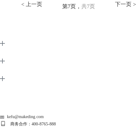
< 上一页
下一页 >
第7页，
共7页
EarMaster
Support
About
广告联盟
联系客服
kefu@makeding.com
商务合作：400-8765-888