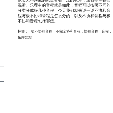
混淆。乐理中的音程就是如此，音程可以按照不同的
分类分成好几种音程，今天我们就来说一说不协和音
程与极不协和音程是怎么分的，以及不协和音程与极
不协和音程包括哪些。
标签：
极不协和音程
，
不完全协和音程
，
协和音程
，
音程
，
乐理音程
EarMaster
Support
About
广告联盟