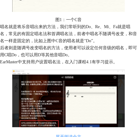
图1：一个C音
唱名就是将乐音唱出来的方法，我们常听到的Do、Re、Mi、Fa就是唱
名，常见的有固定唱名法和首调唱名法，前者中唱名不随调号改变，和音
名一样是固定的，比如上图中C音的唱名就是“Do”。
后者则是随调号改变唱名的方法，使用者可以设定任何音级的唱名，即可
用C唱Do，也可以用D等其他音唱Do。
EarMaster中支持用户设置唱名法，在入门课程4.1有学习提示。
展开阅读全文