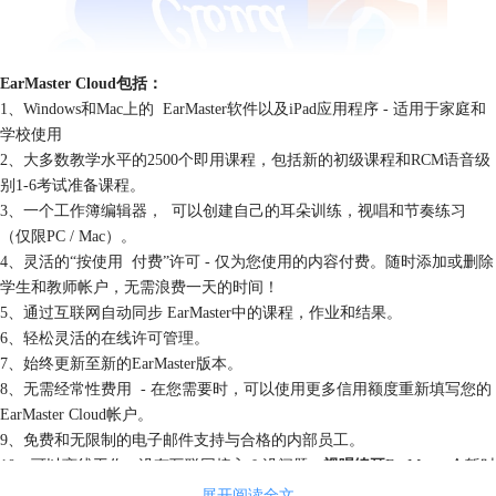
EarMaster Cloud包括：
1、Windows和Mac上的 EarMaster软件以及iPad应用程序 - 适用于家庭和
学校使用
2、大多数教学水平的2500个即用课程，包括新的初级课程和RCM语音级
别1-6考试准备课程。
3、一个工作簿编辑器， 可以创建自己的耳朵训练，视唱和节奏练习
（仅限PC / Mac）。
4、灵活的“按使用 付费”许可 - 仅为您使用的内容付费。随时添加或删除
学生和教师帐户，无需浪费一天的时间！
5、通过互联网自动同步 EarMaster中的课程，作业和结果。
6、轻松灵活的在线许可管理。
7、始终更新至新的EarMaster版本。
8、无需经常性费用 - 在您需要时，可以使用更多信用额度重新填写您的
EarMaster Cloud帐户。
9、免费和无限制的电子邮件支持与合格的内部员工。
10、可以离线工作 - 没有互联网接入？没问题 -
视唱练耳
EarMaster会暂时
将您的所有数据存储在您的计算机或iPad上，并在您再次上线后立即将其
展开阅读全文