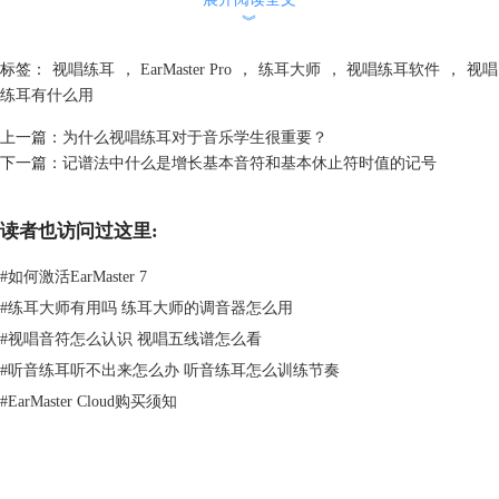
︾
上传到云端。
标签：
视唱练耳
，
EarMaster Pro
，
练耳大师
，
视唱练耳软件
，
视唱
练耳有什么用
上一篇：
为什么视唱练耳对于音乐学生很重要？
下一篇：
记谱法中什么是增长基本音符和基本休止符时值的记号
读者也访问过这里:
#
如何激活EarMaster 7
#
练耳大师有用吗 练耳大师的调音器怎么用
#
视唱音符怎么认识 视唱五线谱怎么看
#
听音练耳听不出来怎么办 听音练耳怎么训练节奏
#
EarMaster Cloud购买须知