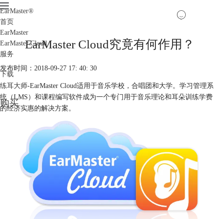
EarMaster
®
首页
EarMaster
EarMaster Cloud究竟有何作用？
EarMaster Cloud
服务
发布时间：2018-09-27 17: 40: 30
下载
练耳大师
-EarMaster Cloud适用于音乐学校，合唱团和大学。学习管理系
统（LMS）和课程编写软件成为一个专门用于音乐理论和耳朵训练学费
购买
的经济实惠的解决方案。