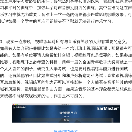
觉是声乐学习者必备的条件，要想达到事半功倍的效果，就必须在课堂学
习和平时的训练中，加强耳朵对声音辨别能力的训练。其中音准问题在声
乐学习中就尤为重要，音准上一丝一毫的偏差都会严重影响歌唱效果，可
以说如果一个学生的音准问题解决不了那就无法进行声乐学习。
3、现实一点来说，视唱练耳对所有与音乐有关联的人都有重要的意义。
如果有人给介绍份兼职比如是去给一个培训班上视唱练耳课，那是很有可
能的。如果有单位要请人给帮忙排合唱，视唱练耳也是需要的。如果参加
比赛，视唱练耳是必考查的科目，两年一度的全国青年歌手大奖赛就是一
个人人皆知的例子。研究生入学考试，也是要对视唱练耳能力进行测试
的。还有其他的科目比如曲式分析和和声分析这两科考试，直接跟视唱练
耳息息相关。视唱练耳的能力还可以直接影响一个人能否在音乐的其他领
域有所建树。最明显就是作曲方面，如果连音乐的基本形象都无法想象出
来或者不能够表现出来的话，作曲是不可能的。
展开阅读全文