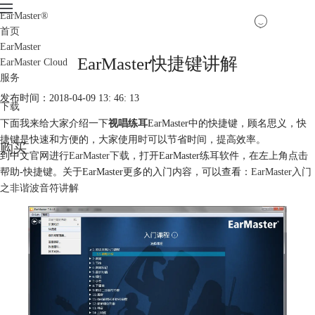
EarMaster
®
首页
EarMaster
EarMaster快捷键讲解
EarMaster Cloud
服务
发布时间：2018-04-09 13: 46: 13
下载
下面我来给大家介绍一下
视唱练耳
EarMaster中的快捷键，顾名思义，快
捷键是快速和方便的，大家使用时可以节省时间，提高效率。
购买
到中文官网进行
EarMaster下载
，打开EarMaster练耳软件，在左上角点击
帮助-快捷键。关于EarMaster更多的入门内容，可以查看：
EarMaster入门
之非谐波音符讲解