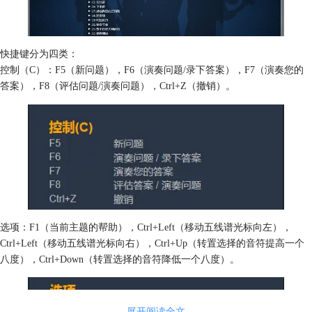
快捷键分为四类：
控制（C）：F5（新问题），F6（演奏问题/录下答案），F7（演奏您的
答案），F8（评估问题/演奏问题），Ctrl+Z（撤销）。
选项：F1（当前主题的帮助），Ctrl+Left（移动五线谱光标向左），
Ctrl+Left（移动五线谱光标向右），Ctrl+Up（转置选择的音符提高一个
八度），Ctrl+Down（转置选择的音符降低一个八度）。
展开阅读全文