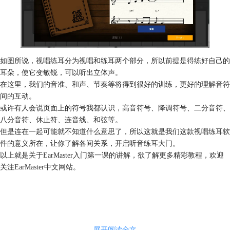
如图所说，
视唱练耳
分为视唱和练耳两个部分，所以前提是得练好自己的
耳朵，使它变敏锐，可以听出立体声。
在这里，我们的音准、和声、节奏等将得到很好的训练，更好的理解音符
间的互动。
或许有人会说页面上的符号我都认识，高音符号、降调符号、二分音符、
八分音符、休止符、连音线、和弦等。
但是连在一起可能就不知道什么意思了，所以这就是我们这款
视唱练耳
软
件的意义所在，让你了解各间关系，开启听音练耳大门。
以上就是关于EarMaster入门第一课的讲解，欲了解更多精彩教程，欢迎
关注
EarMaster中文网站
。
展开阅读全文