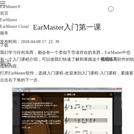
EarMaster
®
首页
EarMaster
EarMaster入门第一课
EarMaster Cloud
服务
发布时间：2018-04-08 17: 22: 39
下载
我们学习任何东西，都会有一个类似于导读存在的东西，
EarMaster
中也
有一个入门课程介绍，可以使我们快速了解和掌握这个
视唱练耳
软件的组
购买
成和内容。
打开EarMaster软件，选择入门课程-欢迎来到入门课程-入门课程，紧接着
点击右下角的下一步。