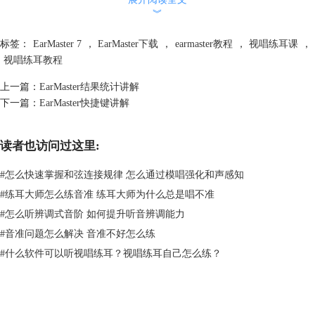
︾
标签：
EarMaster 7
，
EarMaster下载
，
earmaster教程
，
视唱练耳课
，
视唱练耳教程
上一篇：
EarMaster结果统计讲解
下一篇：
EarMaster快捷键讲解
读者也访问过这里:
#
怎么快速掌握和弦连接规律 怎么通过模唱强化和声感知
#
练耳大师怎么练音准 练耳大师为什么总是唱不准
#
怎么听辨调式音阶 如何提升听音辨调能力
#
音准问题怎么解决 音准不好怎么练
#
什么软件可以听视唱练耳？视唱练耳自己怎么练？