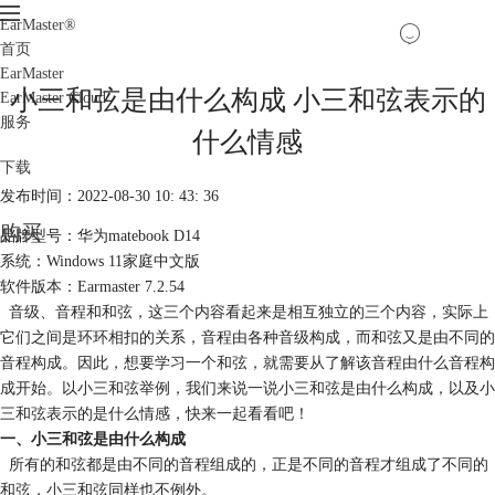
EarMaster
®
首页
EarMaster
小三和弦是由什么构成 小三和弦表示的
EarMaster Cloud
服务
什么情感
下载
发布时间：2022-08-30 10: 43: 36
购买
品牌型号：华为matebook D14
系统：Windows 11家庭中文版
软件版本：Earmaster 7.2.54
音级、音程和和弦，这三个内容看起来是相互独立的三个内容，实际上
它们之间是环环相扣的关系，音程由各种音级构成，而和弦又是由不同的
音程构成。因此，想要学习一个和弦，就需要从了解该音程由什么音程构
成开始。以小三和弦举例，我们来说一说小三和弦是由什么构成，以及小
三和弦表示的是什么情感，快来一起看看吧！
一、小三和弦是由什么构成
所有的和弦都是由不同的音程组成的，正是不同的音程才组成了不同的
和弦，小三和弦同样也不例外。