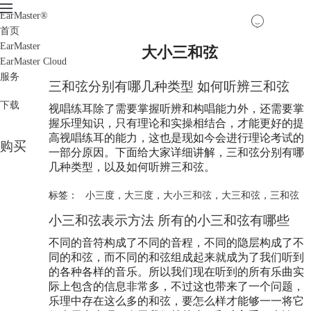
EarMaster
®
首页
EarMaster
大小三和弦
EarMaster Cloud
服务
三和弦分别有哪几种类型 如何听辨三和弦
下载
视唱练耳除了需要掌握听辨和构唱能力外，还需要掌
握乐理知识，只有理论和实操相结合，才能更好的提
高视唱练耳的能力，这也是现如今会进行理论考试的
购买
一部分原因。下面给大家详细讲解，三和弦分别有哪
几种类型，以及如何听辨三和弦。
标签：
小三度
，
大三度
，
大小三和弦
，
大三和弦
，
三和弦
小三和弦表示方法 所有的小三和弦有哪些
不同的音符构成了不同的音程，不同的隐层构成了不
同的和弦，而不同的和弦组成起来就成为了我们听到
的各种各样的音乐。所以我们现在听到的所有乐曲实
际上包含的信息非常多，不过这也带来了一个问题，
乐理中存在这么多的和弦，要怎么样才能够一一将它