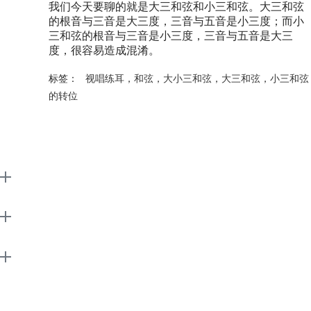
我们今天要聊的就是大三和弦和小三和弦。大三和弦
的根音与三音是大三度，三音与五音是小三度；而小
三和弦的根音与三音是小三度，三音与五音是大三
度，很容易造成混淆。
标签：
视唱练耳
，
和弦
，
大小三和弦
，
大三和弦
，
小三和弦
的转位
EarMaster
Support
About
广告联盟