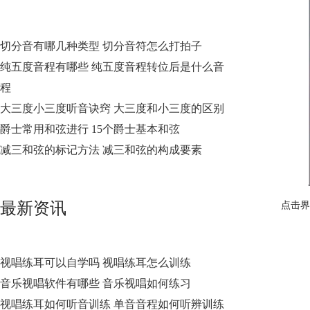
切分音有哪几种类型 切分音符怎么打拍子
纯五度音程有哪些 纯五度音程转位后是什么音
程
大三度小三度听音诀窍 大三度和小三度的区别
爵士常用和弦进行 15个爵士基本和弦
减三和弦的标记方法 减三和弦的构成要素
最新资讯
点击界
视唱练耳可以自学吗 视唱练耳怎么训练
音乐视唱软件有哪些 音乐视唱如何练习
视唱练耳如何听音训练 单音音程如何听辨训练