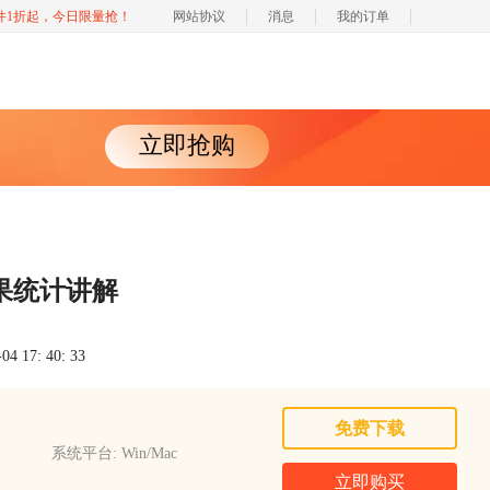
软件1折起，今日限量抢！
网站协议
消息
我的订单
立即抢购
r结果统计讲解
 17: 40: 33
免费下载
系统平台: Win/Mac
立即购买