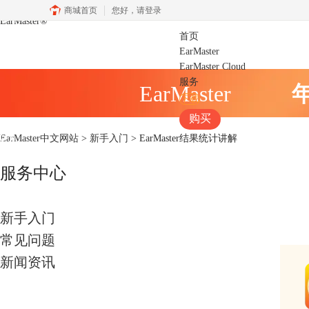
商城首页
您好，
请登录
EarMaster
®
首页
EarMaster
EarMaster Cloud
服务
EarMaster
下载
购买
EarMaster中文网站
>
新手入门
> EarMaster结果统计讲解
服务中心
新手入门
常见问题
新闻资讯