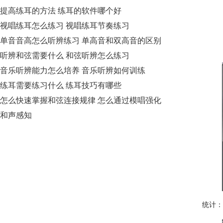
提高练耳的方法 练耳的软件哪个好
视唱练耳怎么练习 视唱练耳节奏练习
单音音高怎么听辨练习 单高音和双高音的区别
听辨和弦需要什么 和弦听辨怎么练习
音乐听辨能力怎么培养 音乐听辨如何训练
练耳需要练习什么 练耳技巧有哪些
怎么快速掌握和弦连接规律 怎么通过模唱强化
和声感知
统计：