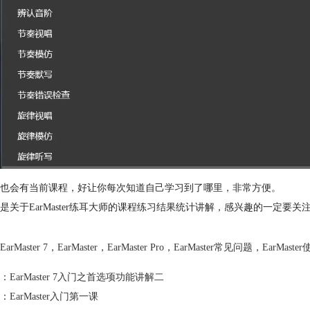
也会有当前课程，好让你每次知道自己学习到了哪里，非常方便。
是关于EarMaster练耳大师的课程练习结果统计讲解，感兴趣的一定要关
EarMaster 7
，
EarMaster
，
EarMaster Pro
，
EarMaster常见问题
，
EarMast
：
EarMaster 7入门之首选项功能讲解二
：
EarMaster入门第一课