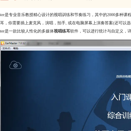
ter
是专业音乐教授精心设计的视唱训练和节奏练习，其中的2000多种课程
耳，你需要插上麦克风，演唱，拍手, 或在电脑屏幕上演奏答案(还可以选择
Master是一款比较人性化的多媒体
视唱练耳
软件，可以进行统计与自定义，