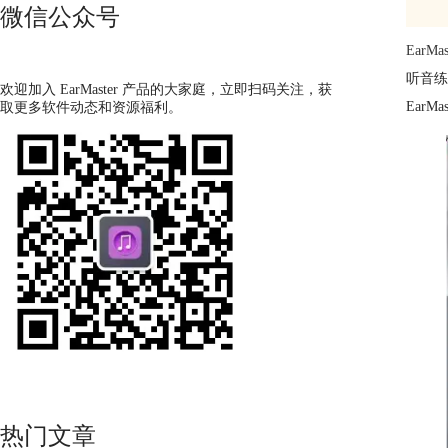
微信公众号
EarMas
听音练
欢迎加入 EarMaster 产品的大家庭，立即扫码关注，获
Ear
取更多软件动态和资源福利。
热门文章