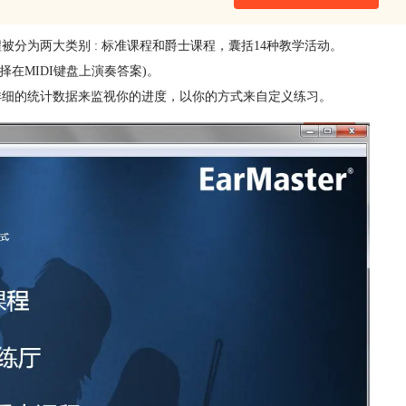
被分为两大类别 : 标准课程和爵士课程，囊括14种教学活动。
在MIDI键盘上演奏答案)。
详细的统计数据来监视你的进度，以你的方式来自定义练习。