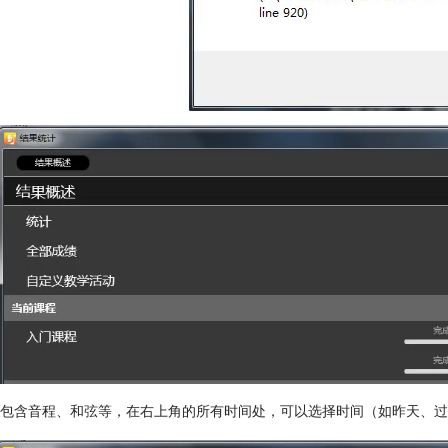
包含音程、和弦等，在右上角的所有时间处，可以选择时间（如昨天、过