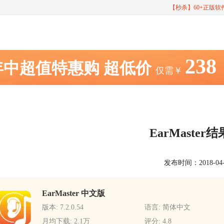
【秒杀】60+正版
238
年中超值特惠购
超低价
仅需￥
EarMaste
发布时间：2018-04-04
EarMaster 中文版
版本: 7.2.0.54
语言: 简体中文
月均下载: 2.1万
评分: 4.8