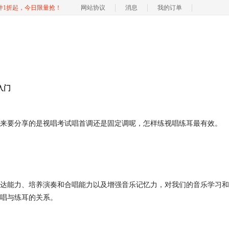
软件1折起，今日限量抢！
网站协议
消息
我的订单
入门
来要分享的是视唱考试唱首调还是固定调呢，怎样练视唱练耳最有效。
达能力、培养演奏和合唱能力以及增强音乐记忆力，对我们的音乐学习和
唱与练耳的关系。