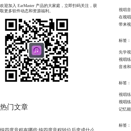
欢迎加入 EarMaster 产品的大家庭，立即扫码关注，获
视唱音
取更多软件动态和资源福利。
在视唱
带来视
标签：
先学视
视唱练
音准和
标签：
视唱练
视唱练
热门文章
记忆能
标签：
纯四度音程有哪些 纯四度音程转位后变成什么