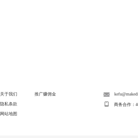
About
广告联盟
联系客服
关于我们
推广赚佣金
kefu@maked
隐私条款
商务合作：400-
网站地图