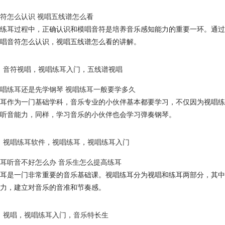
符怎么认识 视唱五线谱怎么看
练耳过程中，正确认识和模唱音符是培养音乐感知能力的重要一环。通过
唱音符怎么认识，视唱五线谱怎么看的讲解。
音符视唱
，
视唱练耳入门
，
五线谱视唱
唱练耳还是先学钢琴 视唱练耳一般要学多久
耳作为一门基础学科，音乐专业的小伙伴基本都要学习，不仅因为视唱练
听音能力，同样，学习音乐的小伙伴也会学习弹奏钢琴。
视唱练耳软件
，
视唱练耳
，
视唱练耳入门
耳听音不好怎么办 音乐生怎么提高练耳
耳是一门非常重要的音乐基础课。视唱练耳分为视唱和练耳两部分，其中
力，建立对音乐的音准和节奏感。
视唱
，
视唱练耳入门
，
音乐特长生