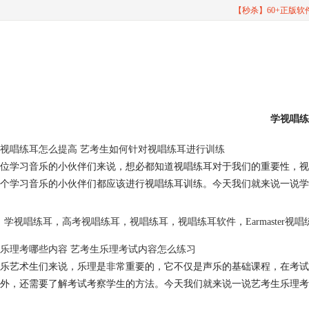
【秒杀】60+正版
学视唱练
视唱练耳怎么提高 艺考生如何针对视唱练耳进行训练
位学习音乐的小伙伴们来说，想必都知道视唱练耳对于我们的重要性，视
个学习音乐的小伙伴们都应该进行视唱练耳训练。今天我们就来说一说学
学视唱练耳
，
高考视唱练耳
，
视唱练耳
，
视唱练耳软件
，
Earmaster视
乐理考哪些内容 艺考生乐理考试内容怎么练习
乐艺术生们来说，乐理是非常重要的，它不仅是声乐的基础课程，在考试
外，还需要了解考试考察学生的方法。今天我们就来说一说艺考生乐理考