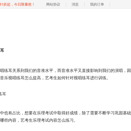
软件1折起，今日限量抢！
网站协议
消息
我的订单
耳
唱练耳关系到我们的音准水平，而音准水平又直接影响到我们的演唱，因
音乐视唱练耳怎么提高，艺考生如何针对视唱练耳进行训练。
唱练耳
中也有占比，想要在乐理考试中取得好成绩，除了需要不断学习巩固基础
哪些内容，艺考生乐理考试内容怎么练习。