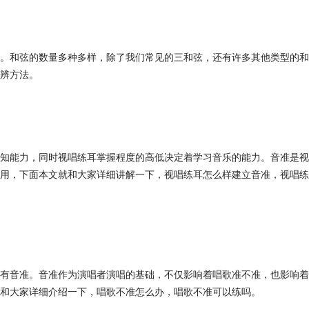
。和弦的数量多种多样，除了我们常见的三和弦，还有许多其他类型的和
辨方法。
知能力，同时视唱练耳掌握程度的高低决定着学习音乐的能力。音准是视
用，下面本文就和大家详细讲解一下，视唱练耳怎么样建立音准，视唱练
有音准。音准作为演唱者演唱的基础，不仅影响着唱歌准不准，也影响着
和大家详细介绍一下，唱歌不准怎么办，唱歌不准可以练吗。