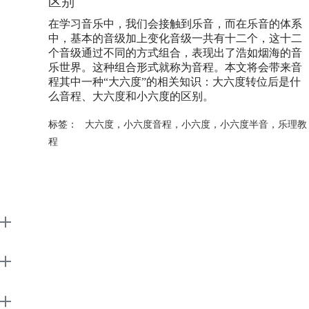
区别
在学习音乐中，我们会接触到乐音，而在乐音的体系
中，基本的音级加上变化音级一共有十二个，这十二
个音级通过不同的方式组合，表现出了浩如烟海的音
乐世界。这种组合形式就称为音程。本文将会带来音
程其中一种“大六度”的相关知识：大六度转位后是什
么音程、大六度和小六度的区别。
标签：
大六度
，
小六度音程
，
小六度
，
小六度半音
，
乐理教
程
EarMaster
Support