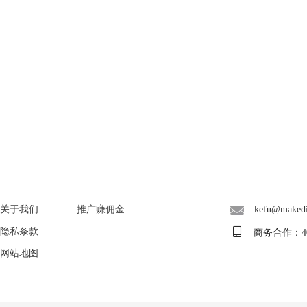
About
广告联盟
联系客服
关于我们
推广赚佣金
kefu@maked
隐私条款
商务合作：400-
网站地图