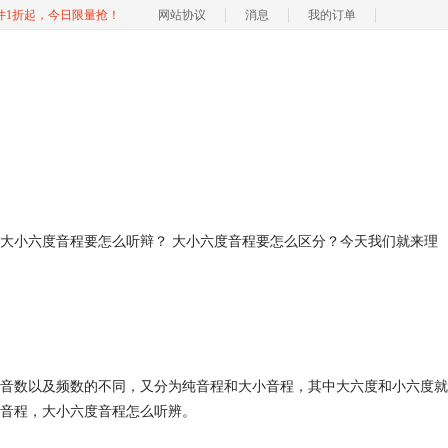
软件1折起，今日限量抢！
网站协议
消息
我的订单
大小六度音程要怎么听辩？ 大小六度音程要怎么区分？今天我们就来理
、音数以及频数的不同，又分为纯音程和大小音程，其中大六度和小六度就
音程，大小六度音程怎么听辨。