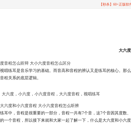
【秒杀】60+正版
大六度
度音程怎么听辩 大小六度音程怎么区分
视唱练耳是音乐学习的基础。而音高和音程的辨认又是练耳的核心。那么
音程关系的底层逻辑。
大六度
，
小六度
，
小六度音程
，
大六度音程
，
视唱练耳
大六度和小六度音程 大小六度音程怎么听辨
练耳中，音程是很重要的一部分，音程一共有7个音，这7个音因其度数
的一个音程，所以接下来就和大家一起了解一下，什么是大六度和小六度