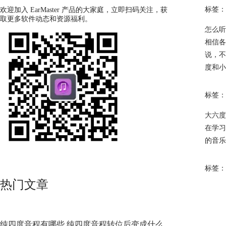
标签：
欢迎加入 EarMaster 产品的大家庭，立即扫码关注，获
取更多软件动态和资源福利。
怎么听
相信各
说，不
度和小
标签：
大六度
在学习
的音乐
标签：
热门文章
纯四度音程有哪些 纯四度音程转位后变成什么