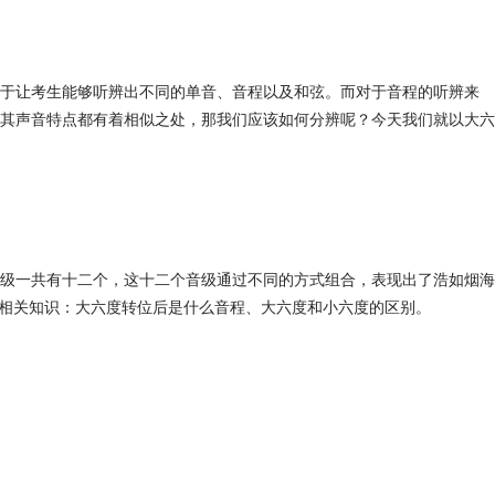
于让考生能够听辨出不同的单音、音程以及和弦。而对于音程的听辨来
其声音特点都有着相似之处，那我们应该如何分辨呢？今天我们就以大六
级一共有十二个，这十二个音级通过不同的方式组合，表现出了浩如烟海
的相关知识：大六度转位后是什么音程、大六度和小六度的区别。