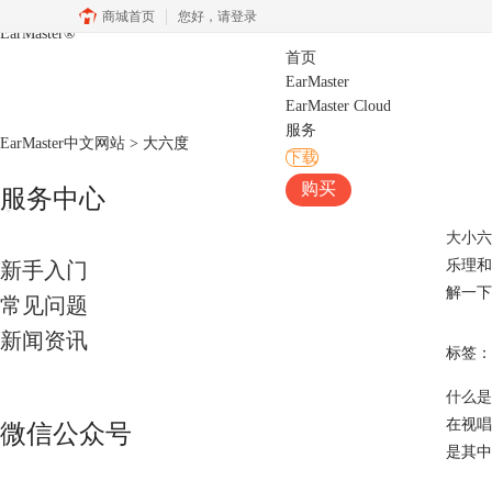
商城首页
您好，
请登录
EarMaster
®
首页
EarMaster
EarMaster Cloud
服务
EarMaster中文网站
>
大六度
下载
购买
服务中心
大小六
乐理和
新手入门
解一下
常见问题
新闻资讯
标签：
什么是
在视唱
微信公众号
是其中