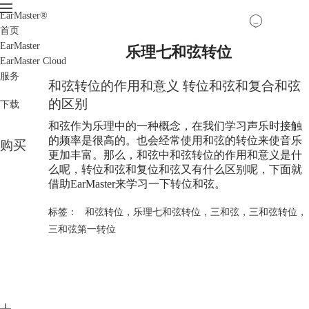
EarMaster
®
首页
EarMaster
乐理七和弦转位
EarMaster Cloud
服务
和弦转位的作用和意义 转位和弦和复合和弦
的区别
下载
和弦作为乐理中的一种概念，在我们学习声乐时接触
的频率是很高的。也会经常使用和弦的转位来使音乐
购买
更加丰富。那么，和弦中和弦转位的作用和意义是什
么呢，转位和弦和复位和弦又有什么区别呢，下面就
借助EarMaster来学习一下转位和弦。
标签：
和弦转位
，
乐理七和弦转位
，
三和弦
，
三和弦转位
，
三和弦第一转位