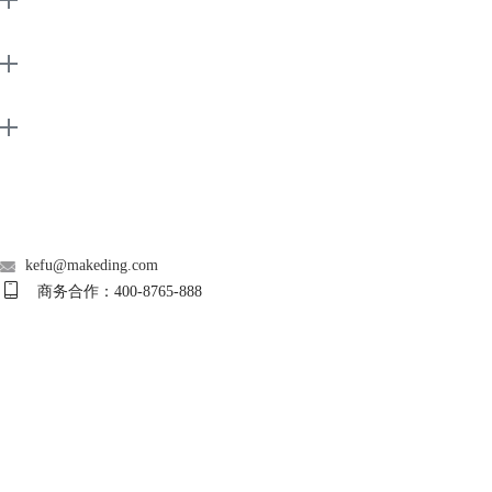
EarMaster
Support
About
广告联盟
联系客服
kefu@makeding.com
商务合作：400-8765-888