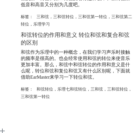
低音和高音又分别为几度吧。
标签：
三和弦
，
三和弦转位
，
三和弦第一转位
，
三和弦第二
转位
，
乐理学习
和弦转位的作用和意义 转位和弦和复合和弦
的区别
和弦作为乐理中的一种概念，在我们学习声乐时接触
的频率是很高的。也会经常使用和弦的转位来使音乐
更加丰富。那么，和弦中和弦转位的作用和意义是什
么呢，转位和弦和复位和弦又有什么区别呢，下面就
借助EarMaster来学习一下转位和弦。
标签：
和弦转位
，
乐理七和弦转位
，
三和弦
，
三和弦转位
，
三和弦第一转位