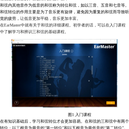
和弦内其他音作为低音的和弦称为转位和弦，如以三音、五音和七音等。
和弦转位的作用主要是为了音乐更有旋律，避免因为重复的和弦而导致听
觉的疲劳，
让低音更加平稳，音乐更加丰富。
在EarMaster中就有关于和弦的详细课程。初学者的话，可以在入门课程
中了解学习和辨识三和弦的基础课程。
图1:入门课程
在有知识基础后，学习和弦转位才会更加容易。在和弦的三和弦中有两个
转位：以三根音为最音的“第一转位”和以五根音为最低音的“第二转位”。